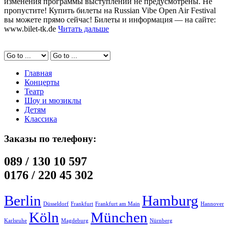
изменения программы выступлений не предусмотрены. Не
пропустите! Купить билеты на Russian Vibe Open Air Festival
вы можете прямо сейчас! Билеты и информация — на сайте:
www.bilet-tk.de
Читать дальше
Главная
Концерты
Театр
Шоу и мюзиклы
Детям
Классика
Заказы по телефону:
089 / 130 10 597
0176 / 220 45 302
Berlin
Hamburg
Düsseldorf
Frankfurt
Frankfurt am Main
Hannover
Köln
München
Karlsruhe
Magdeburg
Nürnberg