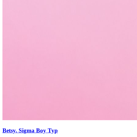
Betsy. Sigma Boy Тур