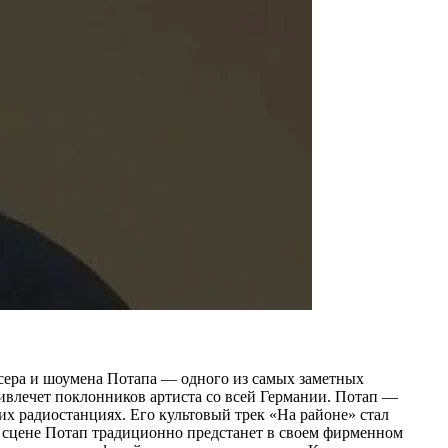
дюсера и шоумена Потапа — одного из самых заметных
ивлечет поклонников артиста со всей Германии. Потап —
х радиостанциях. Его культовый трек «На районе» стал
сцене Потап традиционно предстанет в своем фирменном