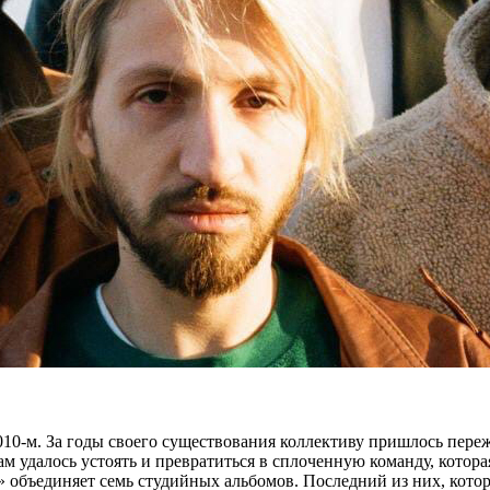
10-м. За годы своего существования коллективу пришлось переж
ам удалось устоять и превратиться в сплоченную команду, котор
 объединяет семь студийных альбомов. Последний из них, котор