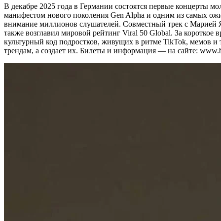
В декабре 2025 года в Германии состоятся первые концерты мо
манифестом нового поколения Gen Alpha и одним из самых ожи
внимание миллионов слушателей. Совместный трек с Марией Янк
также возглавил мировой рейтинг Viral 50 Global. За короткое
культурный код подростков, живущих в ритме TikTok, мемов и т
трендам, а создает их. Билеты и информация — на сайте: www.bi