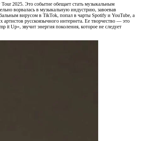
y Tour 2025. Это событие обещает стать музыкальным
тельно ворвалась в музыкальную индустрию, завоевав
льным вирусом в TikTok, попал в чарты Spotify и YouTube, а
ых артистов русскоязычного интернета. Ее творчество — это
 it Up», звучит энергия поколения, которое не следует