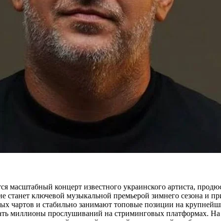
тоится масштабный концерт известного украинского артиста, про
ие станет ключевой музыкальной премьерой зимнего сезона и пр
ных чартов и стабильно занимают топовые позиции на крупнейши
ать миллионы прослушиваний на стриминговых платформах. На 