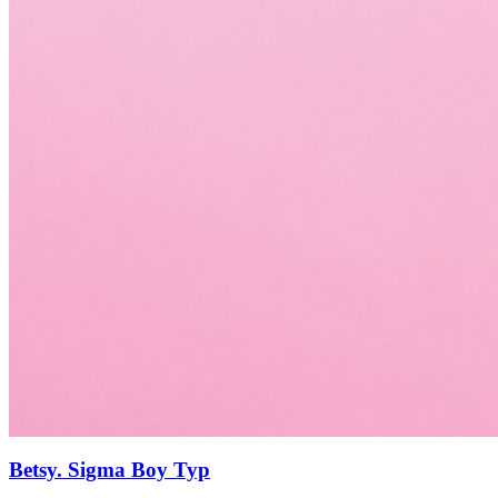
Betsy. Sigma Boy Тур