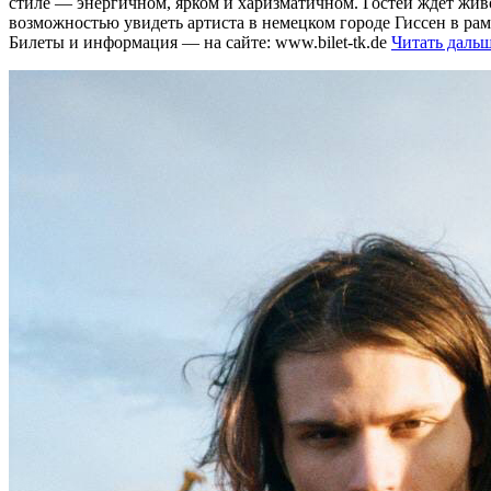
стиле — энергичном, ярком и харизматичном. Гостей ждет жив
возможностью увидеть артиста в немецком городе Гиссен в рам
Билеты и информация — на сайте: www.bilet-tk.de
Читать даль