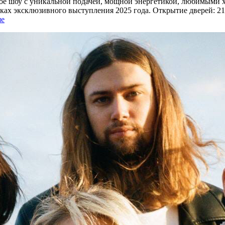
ое шоу с уникальной подачей, мощной энергетикой, любимыми х
ках эксклюзивного выступления 2025 года. Открытие дверей: 21:
ше