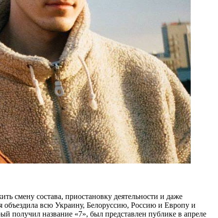
ить смену состава, приостановку деятельности и даже
ая объездила всю Украину, Белоруссию, Россию и Европу и
ый получил название «7», был представлен публике в апреле