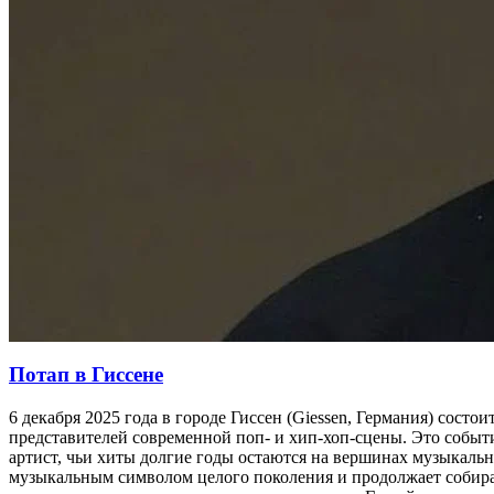
Потап в Гиссене
6 декабря 2025 года в городе Гиссен (Giessen, Германия) сос
представителей современной поп- и хип-хоп-сцены. Это событ
артист, чьи хиты долгие годы остаются на вершинах музыкаль
музыкальным символом целого поколения и продолжает собир