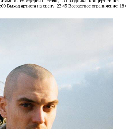
итами и атмосферой настоящего праздника. Концерт станет
00 Выход артиста на сцену: 23:45 Возрастное ограничение: 18+