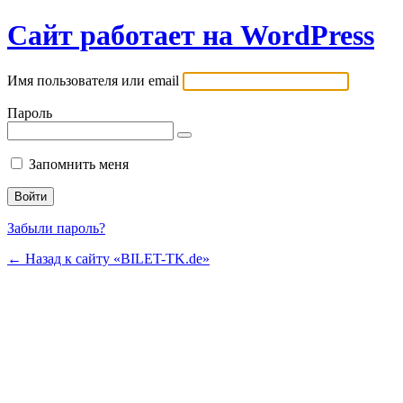
Сайт работает на WordPress
Имя пользователя или email
Пароль
Запомнить меня
Забыли пароль?
← Назад к сайту «BILET-TK.de»