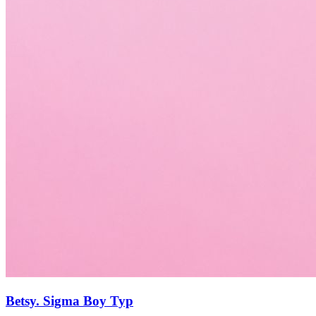
Betsy. Sigma Boy Тур