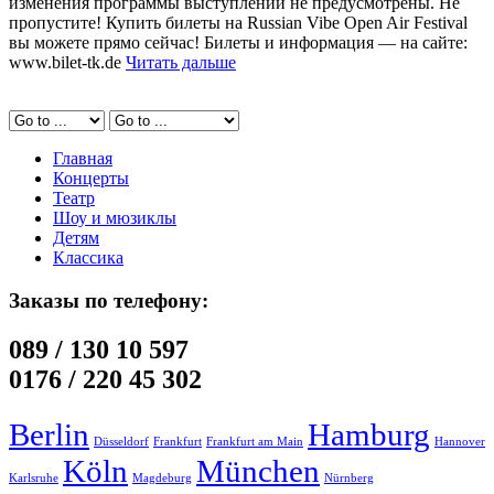
изменения программы выступлений не предусмотрены. Не
пропустите! Купить билеты на Russian Vibe Open Air Festival
вы можете прямо сейчас! Билеты и информация — на сайте:
www.bilet-tk.de
Читать дальше
Главная
Концерты
Театр
Шоу и мюзиклы
Детям
Классика
Заказы по телефону:
089 / 130 10 597
0176 / 220 45 302
Berlin
Hamburg
Düsseldorf
Frankfurt
Frankfurt am Main
Hannover
Köln
München
Karlsruhe
Magdeburg
Nürnberg