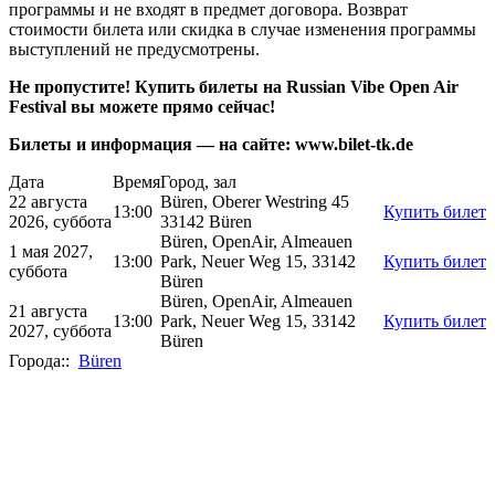
программы и не входят в предмет договора. Возврат
стоимости билета или скидка в случае изменения программы
выступлений не предусмотрены.
Не пропустите! Купить билеты на Russian Vibe Open Air
Festival вы можете прямо сейчас!
Билеты и информация — на сайте: www.bilet-tk.de
Дата
Время
Город, зал
22 августа
Büren, Oberer Westring 45
13:00
Купить билет
2026, суббота
33142 Büren
Büren, OpenAir, Almeauen
1 мая 2027,
13:00
Park, Neuer Weg 15, 33142
Купить билет
суббота
Büren
Büren, OpenAir, Almeauen
21 августа
13:00
Park, Neuer Weg 15, 33142
Купить билет
2027, суббота
Büren
Города::
Büren